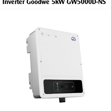
Inverter Goodwe 5kW GW5000D-NS