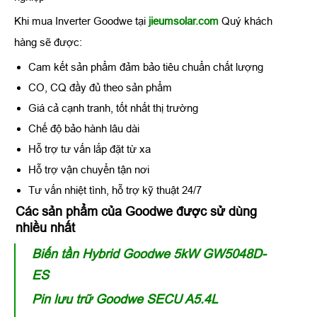
Khi mua Inverter Goodwe
tại
jieumsolar.com
Quý khách
hàng sẽ được:
Cam kết sản phẩm đảm bảo tiêu chuẩn chất lượng
CO, CQ đầy đủ theo sản phẩm
Giá cả cạnh tranh, tốt nhất thị trường
Chế độ bảo hành lâu dài
Hỗ trợ tư vấn lắp đặt từ xa
Hỗ trợ vận chuyển tận nơi
Tư vấn nhiệt tình, hỗ trợ kỹ thuật 24/7
Các sản phẩm của Goodwe được sử dùng
nhiều nhất
Biến tần Hybrid Goodwe 5kW GW5048D-
ES
Pin lưu trữ Goodwe SECU A5.4L