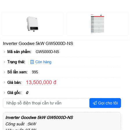
Inverter Goodwe 5kW GW5000D-NS
Mã sản phẩm:
GW5000D-NS
Trạng thái:
Còn hàng
Số lần xem:
995
13,500,000 đ
Giá bán:
Giá gốc:
0
Gọi cho tôi
Inverter Goodwe 5kW GW5000D-NS
Công suất :5kW