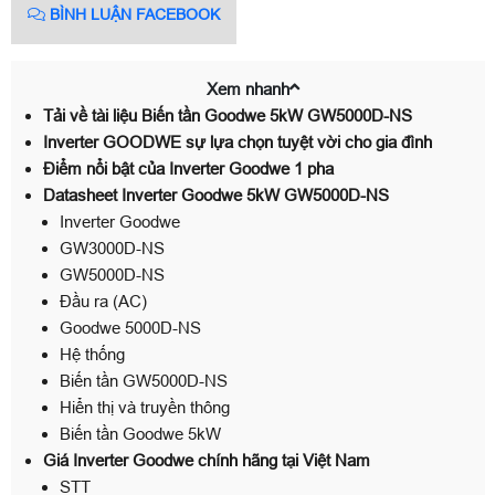
BÌNH LUẬN FACEBOOK
Xem nhanh
Tải về tài liệu Biến tần Goodwe 5kW GW5000D-NS
Inverter GOODWE sự lựa chọn tuyệt vời cho gia đình
Điểm nổi bật của Inverter Goodwe 1 pha
Datasheet Inverter Goodwe 5kW GW5000D-NS
Inverter Goodwe
GW3000D-NS
GW5000D-NS
Đầu ra (AC)
Goodwe 5000D-NS
Hệ thống
Biến tần GW5000D-NS
Hiển thị và truyền thông
Biến tần Goodwe 5kW
Giá Inverter Goodwe chính hãng tại Việt Nam
STT