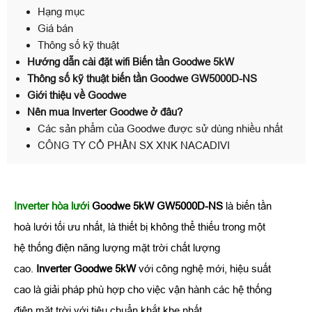
Hạng mục
Giá bán
Thông số kỹ thuật
Hướng dẫn cài đặt wifi Biến tần Goodwe 5kW
Thông số kỹ thuật biến tần Goodwe GW5000D-NS
Giới thiệu về Goodwe
Nên mua Inverter Goodwe ở đâu?
Các sản phẩm của Goodwe được sử dùng nhiều nhất
CÔNG TY CỔ PHẦN SX XNK NACADIVI
Inverter hòa lưới
Goodwe 5kW GW5000D-NS
là biến tần
hoà lưới tối ưu nhất, là thiết bị không thể thiếu trong một
hệ thống điện năng lượng mặt trời chất lượng
cao.
Inverter Goodwe 5kW
với công nghệ mới, hiệu suất
cao là giải pháp phù hợp cho việc vận hành các hệ thống
điện mặt trời với tiêu chuẩn khắt khe nhất