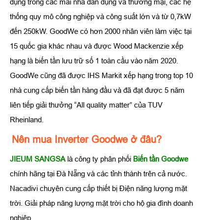
dụng trong các mái nhà dân dụng và thương mại, các hệ
thống quy mô công nghiệp và công suất lớn và từ 0,7kW
đến 250kW. GoodWe có hơn 2000 nhân viên làm việc tại
15 quốc gia khác nhau và được Wood Mackenzie xếp
hạng là biến tần lưu trữ số 1 toàn cầu vào năm 2020.
GoodWe cũng đã được IHS Markit xếp hạng trong top 10
nhà cung cấp biến tần hàng đầu và đã đạt được 5 năm
liên tiếp giải thưởng “All quality matter” của TUV
Rheinland.
Nên mua Inverter Goodwe ở đâu?
JIEUM SANGSA
là công ty phân phối
Biến tần Goodwe
chính hãng tại Đà Nẵng và các tỉnh thành trên cả nước.
Nacadivi chuyên cung cấp thiết bị Điện năng lượng mặt
trời. Giải pháp năng lượng mặt trời cho hộ gia đình doanh
nghiệp