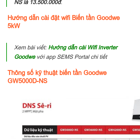
NS là 13.500.000đ
.
Hướng dẫn cài đặt wifi Biến tần Goodwe
5kW
Xem bài viết:
Hướng dẫn cài Wifi Inverter
Goodwe
với app SEMS Portal chi tiết
Thông số kỹ thuật biến tần Goodwe
GW5000D-NS