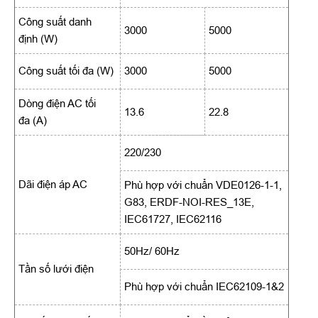
Công suất danh
3000
5000
định (W)
Công suất tối đa (W)
3000
5000
Dòng điện AC tối
13.6
22.8
đa (A)
220/230
Dãi điện áp AC
Phù hợp với chuẩn VDE0126-1-1,
G83, ERDF-NOI-RES_13E,
IEC61727, IEC62116
50Hz/ 60Hz
Tần số lưới điện
Phù hợp với chuẩn IEC62109-1&2