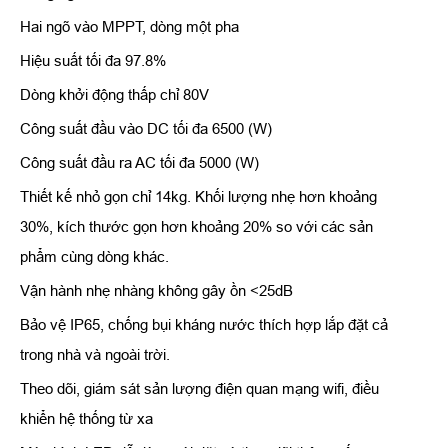
Hai ngõ vào MPPT, dòng một pha
Hiệu suất tối đa 97.8%
Dòng khởi động thấp chỉ 80V
Công suất đầu vào DC tối đa 6500 (W)
Công suất đầu ra AC tối đa 5000 (W)
Thiết kế nhỏ gọn chỉ 14kg. Khối lượng nhẹ hơn khoảng
30%, kích thước gọn hơn khoảng 20% so với các sản
phẩm cùng dòng khác.
Vận hành nhẹ nhàng không gây ồn <25dB
Bảo vệ IP65, chống bụi kháng nước thích hợp lắp đặt cả
trong nhà và ngoài trời.
Theo dõi, giám sát sản lượng điện quan mạng wifi, điều
khiển hệ thống từ xa