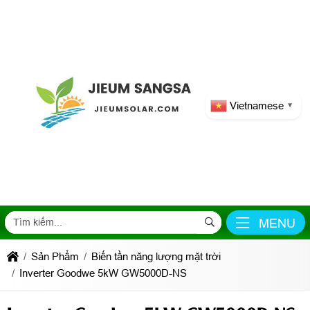
Vietnamese
▼
MENU
Sản Phẩm
Biến tần năng lượng mặt trời
Inverter Goodwe 5kW GW5000D-NS