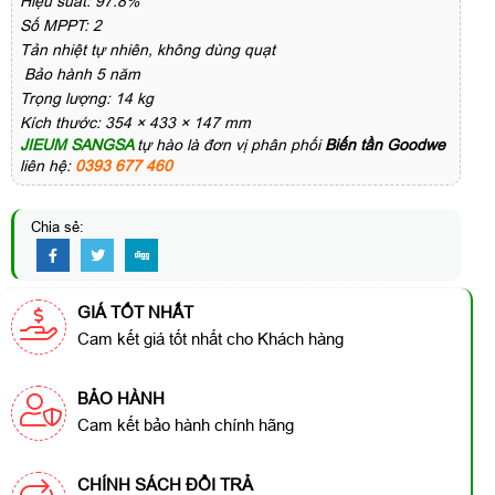
Hiệu suất: 97.8%
Số MPPT: 2
Tản nhiệt tự nhiên, không dùng quạt
Bảo hành 5 năm
Trọng lượng: 14 kg
Kích thước: 354 × 433 × 147 mm
JIEUM SANGSA
tự hào là đơn vị phân phối
Biến tần Goodwe
liên hệ:
0393 677 460
Chia sẻ:
GIÁ TỐT NHẤT
Cam kết giá tốt nhất cho Khách hàng
BẢO HÀNH
Cam kết bảo hành chính hãng
CHÍNH SÁCH ĐỔI TRẢ