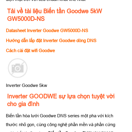
Tải về tài liệu Biến tần Goodwe 5kW
GW5000D-NS
Datasheet Inverter Goodwe GW5000D-NS
Hướng dẫn lắp đặt Inverter Goodwe dòng DNS
Cách cài đặt wifi Goodwe
Inverter Goodwe 5kw
Inverter GOODWE sự lựa chọn tuyệt vời
cho gia đình
Biến tần hòa lưới Goodwe DNS series một pha với kích
thước nhỏ gọn, cùng công nghệ phần mền và phần cứng