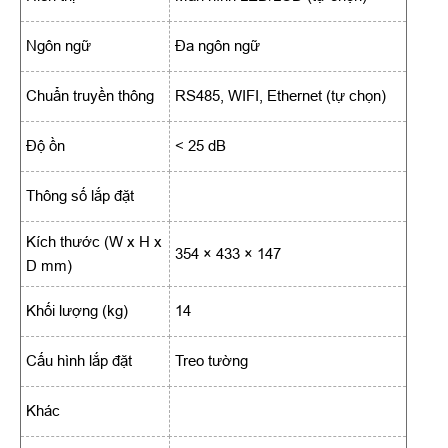
Ngôn ngữ
Đa ngôn ngữ
Chuẩn truyền thông
RS485, WIFI, Ethernet (tự chọn)
Độ ồn
< 25 dB
Thông số lắp đặt
Kích thước (W x H x
354 × 433 × 147
D mm)
Khối lượng (kg)
14
Cấu hình lắp đặt
Treo tường
Khác