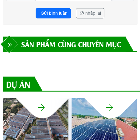
Gửi bình luận
nhập lại
SẢN PHẨM CÙNG CHUYÊN MỤC
DỰ ÁN