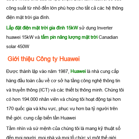
công suất từ nhỏ đến lớn phù hợp cho tất cả các hệ thông
điện mặt trời gia đình.
Lắp đặt điện mặt trời gia đình 15kW
sử dụng Inverter
huawei 15kW và
tấm pin năng lượng mặt trời
Canadian
solar 450W
Giới thiệu Công ty Huawei
Được thành lập vào năm 1987,
Huawei
là nhà cung cấp
hàng đầu toàn cầu về cơ sở hạ tầng công nghệ thông tin
và truyền thông (ICT) và các thiết bị thông minh. Chúng tôi
có hơn 194.000 nhân viên và chúng tôi hoạt động tại hơn
170 quốc gia và khu vực, phục vụ hơn ba tỷ người trên
thế giới. cung cấp biến tần Huawei
Tầm nhìn và sứ mệnh của chúng tôi là mang kỹ thuật số
đến mọi người, mọi nhà và mọi tổ chức vì một thế giới