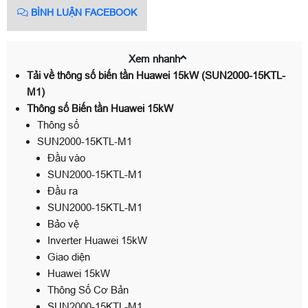
BÌNH LUẬN FACEBOOK
Xem nhanh
Tải về thông số biến tần Huawei 15kW (SUN2000-15KTL-
M1)
Thông số Biến tần Huawei 15kW
Thông số
SUN2000-15KTL-M1
Đầu vào
SUN2000-15KTL-M1
Đầu ra
SUN2000-15KTL-M1
Bảo vệ
Inverter Huawei 15kW
Giao diện
Huawei 15kW
Thông Số Cơ Bản
SUN2000-15KTL-M1