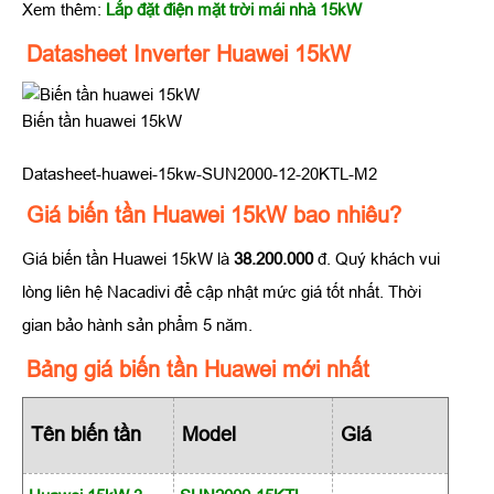
Xem thêm:
Lắp đặt điện mặt trời mái nhà 15kW
Datasheet Inverter Huawei 15kW
Biến tần huawei 15kW
Datasheet-huawei-15kw-SUN2000-12-20KTL-M2
Giá biến tần Huawei 15kW bao nhiêu?
Giá biến tần Huawei 15kW là
38.200.000
đ. Quý khách vui
lòng liên hệ Nacadivi để cập nhật mức giá tốt nhất. Thời
gian bảo hành sản phẩm 5 năm.
Bảng giá biến tần Huawei mới nhất
Tên biến tần
Model
Giá