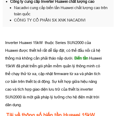
Công ty cung cấp Inverter Huawei chất lượng cao
Nacadivi cung cấp biến tần Huawei chất lượng cao trên
toàn quốc
CÔNG TY CỔ PHẦN SX XNK NACADIVI
Inverter Huawei 15kW thuộc Series SUN2000 của
Huawei được thiết kế rất dễ lắp đặt, có thể đấu nối cả hệ
thống mà không cần phải tháo nắp dưới.
Biến tần
Huawei
15kW đã phát triển gói phần mềm quản lý thông minh có
thể chạy thử từ xa, cập nhật firmware từ xa và phân tích
cơ bản trên thiết bị di động. Sự kết hợp giữa hiệu năng
cao và tích hợp giao diện lưu trữ của thiết bị inverter
SUN2000 là một giải pháp lý tưởng cho hệ điện mặt trời
dân dụng.
Tải về thông số biến tần Huawei 15kW