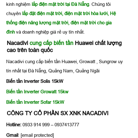
kinh nghiệm
lắp điện mặt trời tại Đà Nẵng
. Chúng tôi
chuyên
lắp đặt điện mặt trời, điện mặt trời hòa lưới, Hệ
thống điện năng lượng mặt trời, điện mặt trời cho gia
đình
và doanh nghiệp giá rẻ uy tín nhất.
Nacadivi
cung cấp
biến tần
Huawei
chất lượng
cao trên toàn quốc
Nacadivi cung cấp biến tần Huawei, Growatt , Sungrow uy
tín nhất tại Đà Nẵng, Quảng Nam, Quảng Ngãi
Biến tần Inverter Solis 15kW
Biến tần Inverter Growatt 15kw
Biến tần Inverter Sofar 15kW
CÔNG TY CỔ PHẦN SX XNK NACADIVI
Hotline:
0933 914 999 – 0937413777
Gmail
: [email protected]