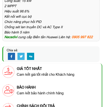
Công suất: 15 kW
2 MPPT
Hiệu suất 98.6%
Kết nối wifi cục bộ
Chức năng phục hồi PID
Chống sét lan truyền DC và AC Type II
Bảo hành 5 năm
Nacadivi
cung cấp Biến tần Huawei Liên hệ:
0905 997 822
Chia sẻ:
GIÁ TỐT NHẤT
Cam kết giá tốt nhất cho Khách hàng
BẢO HÀNH
Cam kết bảo hành chính hãng
CHÍNH SÁCH ĐỔI TRẢ