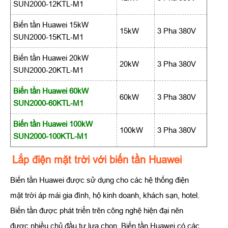
SUN2000-12KTL-M1
Biến tần Huawei 15kW
15kW
3 Pha 380V
SUN2000-15KTL-M1
Biến tần Huawei 20kW
20kW
3 Pha 380V
SUN2000-20KTL-M1
Biến tần Huawei 60kW
60kW
3 Pha 380V
SUN2000-60KTL-M1
Biến tần Huawei 100kW
100kW
3 Pha 380V
SUN2000-100KTL-M1
Lắp điện mặt trời với biến tần Huawei
Biến tần Huawei được sử dụng cho các hệ thống điện
mặt trời áp mái gia đình, hộ kinh doanh, khách sạn, hotel.
Biến tần được phát triển trên công nghệ hiện đại nên
được nhiều chủ đầu tư lựa chọn. Biến tần Huawei có các