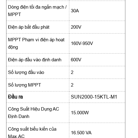
Dòng điện tối đa ngắn mạch /
30A
MPPT
Điện áp bắt đầu phát
200V
MPPT Phạm vi điện áp hoạt
160V-950V
động
Điện áp đầu vào định danh
600V
Số lượng đầu vào
2
Số lượng MPPT
2
Đầu ra
SUN2000-15KTL-M1
Công Suất Hiệu Dụng AC
15.000W
Định Danh
Công suất biểu kiến của
16.500 VA
Max.AC