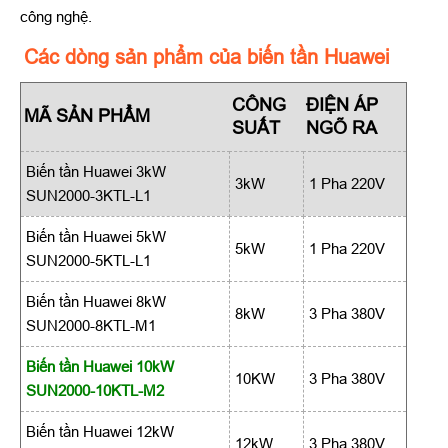
công nghệ.
Các dòng sản phẩm của biến tần Huawei
CÔNG
ĐIỆN ÁP
MÃ SẢN PHẨM
SUẤT
NGÕ RA
Biến tần Huawei 3kW
3kW
1 Pha 220V
SUN2000-3KTL-L1
Biến tần Huawei 5kW
5kW
1 Pha 220V
SUN2000-5KTL-L1
Biến tần Huawei 8kW
8kW
3 Pha 380V
SUN2000-8KTL-M1
Biến tần Huawei 10kW
10KW
3 Pha 380V
SUN2000-10KTL-M2
Biến tần Huawei 12kW
12kW
3 Pha 380V