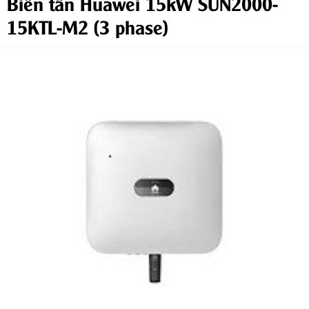
Biến tần Huawei 15kW SUN2000-
15KTL-M2 (3 phase)