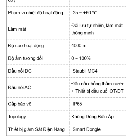
Phạm vi nhiệt độ hoạt động
-25 ~ +60 ℃
Đối lưu tự nhiên, làm mát
Làm mát
thông minh
Độ cao hoạt động
4000 m
Độ ẩm tương đối
0 ~ 100%
Đầu nối DC
Staubli MC4
Đấu nối chống thấm nước
Đầu nối AC
+ Thiết bị đầu cuối OT/DT
Cấp bảo vệ
IP65
Topology
Không Dùng Biến Áp
Thiết bị giám Sát Điện Năng
Smart Dongle