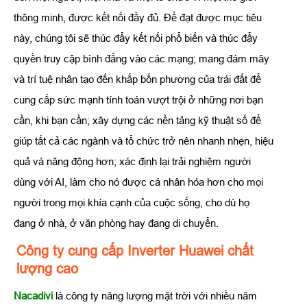
thông minh, được kết nối đầy đủ. Để đạt được mục tiêu
này, chúng tôi sẽ thúc đẩy kết nối phổ biến và thúc đẩy
quyền truy cập bình đẳng vào các mạng; mang đám mây
và trí tuệ nhân tạo đến khắp bốn phương của trái đất để
cung cấp sức mạnh tính toán vượt trội ở những nơi bạn
cần, khi bạn cần; xây dựng các nền tảng kỹ thuật số để
giúp tất cả các ngành và tổ chức trở nên nhanh nhẹn, hiệu
quả và năng động hơn; xác định lại trải nghiệm người
dùng với AI, làm cho nó được cá nhân hóa hơn cho mọi
người trong mọi khía cạnh của cuộc sống, cho dù họ
đang ở nhà, ở văn phòng hay đang di chuyển.
Công ty cung cấp Inverter Huawei chất
lượng cao
Nacadivi
là công ty năng lượng mặt trời với nhiều năm