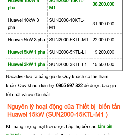
Huawei 15kW 3
SUN2000-15KTL-
38.200.000
pha
M1
Huawei 10kW 3
SUN2000-10KTL-
31.900.000
pha
M1
Huawei 5kW 3 pha
SUN2000-5KTL-M1
22.000.000
Huawei 5kW 1 pha
SUN2000-5KTL-L1
19.200.000
Huawei 3kW 1 pha
SUN2000-3KTL-L1
15.500.000
Nacadivi đưa ra bảng giá để Quý khách có thể tham
khảo. Quý khách liên hệ:
0905 997 822
để được báo giá
tốt nhất và ưu đãi nhất.
Nguyên lý hoạt động của Thiết bị biến tần
Huawei 15kW (SUN2000-15KTL-M1 )
Khi năng lượng mặt trời được hấp thụ bởi các
tấm pin