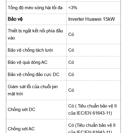
Tổng độ méo sóng hài tối đa
<3%
Bảo vệ
Inverter Huawei 15kW
Thiết bị ngắt kết nối phía đầu
Có
vào
Bảo vệ chống tách lưới
Có
Bảo vệ quá dòng AC
Có
Bảo vệ chống đảo cực DC
Có
Giám sát lỗi của chuỗi pin
Có
mặt trời
Có ( Tiêu chuẩn bảo vệ II
Chống sét DC
của IEC/EN 61643-11)
Có (Tiêu chuẩn bảo vệ II
Chống sét AC
của IEC/EN 61643-11)