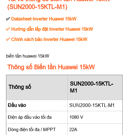
(SUN2000-15KTL-M1)
✅
Datasheet Inverter Huawei 15kW
✅ Hướng dẫn lắp đặt Inverter Huawei 15kW
✅ Chính sách bảo Inverter Huawei 15kW
biến tần huawei 15kW
Thông số Biến tần Huawei 15kW
SUN2000-15KTL-
Thông số
M1
Đầu vào
SUN2000-15KTL-M1
Điện áp đầu vào tối đa
1080 V
Dòng điện tối đa / MPPT
22A