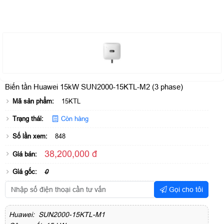
Biến tần Huawei 15kW SUN2000-15KTL-M2 (3 phase)
Mã sản phẩm:
15KTL
Trạng thái:
Còn hàng
Số lần xem:
848
38,200,000 đ
Giá bán:
Giá gốc:
0
Gọi cho tôi
Huawei: SUN2000-15KTL-M1