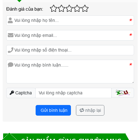
Đánh giá của bạn:
*
*
*
Captcha
Gửi bình luận
nhập lại