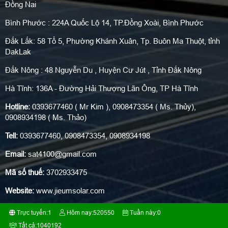
Đồng Nai
Bình Phước : 224A Quốc Lộ 14, TP.Đồng Xoài, Bình Phước
Đắk Lắk: 58 Tổ 5, Phường Khánh Xuân, Tp. Buôn Ma Thuột, tỉnh
DakLak
Đắk Nông : 48 Nguyễn Du , Huyện Cư Jút , Tỉnh Đắk Nông
Hà Tĩnh: 136A - Đường Hải Thượng Lãn Ông, TP Hà Tĩnh
Hotline:
0393677460 ( Mr Kim ), 0908473354 ( Ms. Thủy),
0908934198 ( Ms. Thảo)
Tell:
0393677460, 0908473354, 0908934198
Email:
sat4100@gmail.com
Mã số thuế:
3702933475
Website:
www.jieumsolar.com
Trực tuyến:
1
Hôm nay:
520550
Tuần này:
0
Tất cả:
1040192