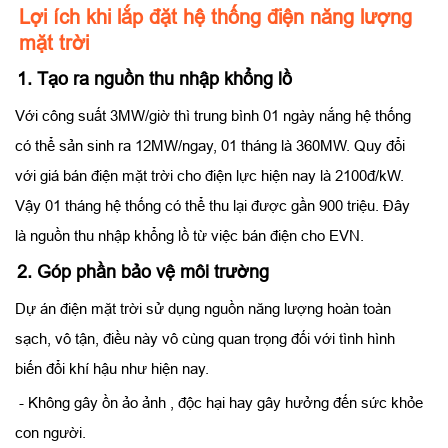
Lợi ích khi lắp đặt hệ thống điện năng lượng
mặt trời
1. Tạo ra nguồn thu nhập khổng lồ
Với công suất 3MW/giờ thì trung bình 01 ngày nắng hệ thống
có thể sản sinh ra 12MW/ngay, 01 tháng là 360MW. Quy đổi
với giá bán điện mặt trời cho điện lực hiện nay là 2100đ/kW.
Vậy 01 tháng hệ thống có thể thu lại được gần 900 triệu. Đây
là nguồn thu nhập khổng lồ từ việc bán điện cho EVN.
2. Góp phần bảo vệ môi trường
Dự án điện mặt trời sử dụng nguồn năng lượng hoàn toàn
sạch, vô tận, điều này vô cùng quan trọng đối với tình hình
biến đổi khí hậu như hiện nay.
- Không gây ồn ảo ảnh , độc hại hay gây hưởng đến sức khỏe
con người.