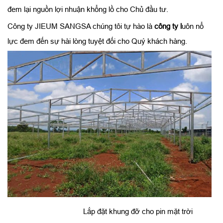
đem lại nguồn lợi nhuận khổng lồ cho Chủ đầu tư.
Công ty JIEUM SANGSA chúng tôi tự hào là
công ty l
uôn nổ
lực đem đến sự hài lòng tuyệt đối cho Quý khách hàng.
Lắp đặt khung đỡ cho pin mặt trời