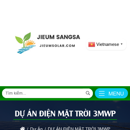
Vietnamese
▼
MENU
DỰ ÁN ĐIỆN MẶT TRỜI 3MWP
Dự Án
DỰ ÁN ĐIỆN MẶT TRỜI 3MWP