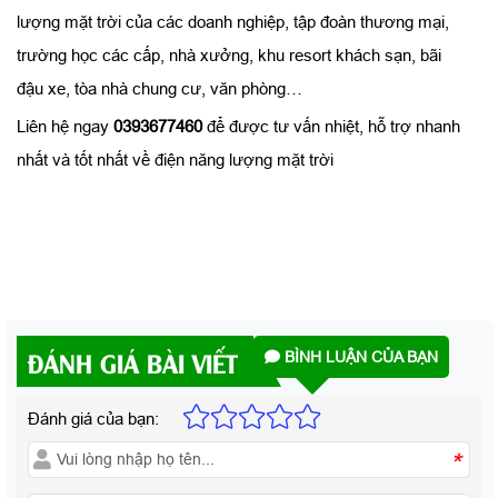
lượng mặt trời của các doanh nghiệp, tập đoàn thương mại,
trường học các cấp, nhà xưởng, khu resort khách sạn, bãi
đậu xe, tòa nhà chung cư, văn phòng…
Liên hệ ngay
0393677460
để được tư vấn nhiệt, hỗ trợ nhanh
nhất và tốt nhất về điện năng lượng mặt trời
ĐÁNH GIÁ BÀI VIẾT
BÌNH LUẬN CỦA BẠN
Đánh giá của bạn:
*