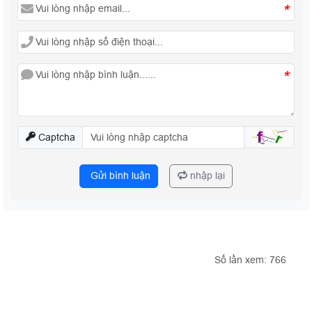
*
*
Captcha
Gửi bình luận
nhập lại
Số lần xem: 766