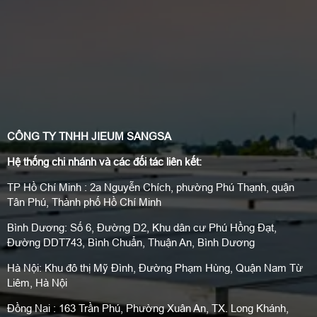
CÔNG TY TNHH JIEUM SANGSA
Hệ thống chi nhánh và các đối tác liên kết:
TP Hồ Chí Minh : 2a Nguyễn Chích, phường Phú Thạnh, quận
Tân Phú, Thành phố Hồ Chí Minh
Bình Dương: Số 6, Đường D2, Khu dân cư Phú Hồng Đạt,
Đường DDT743, Bình Chuẩn, Thuận An, Bình Dương
Hà Nội: Khu đô thị Mỹ Đình, Đường Phạm Hùng, Quận Nam Từ
Liêm, Hà Nội
Đồng Nai : 163 Trần Phú, Phường Xuân An, TX. Long Khánh,