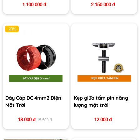
1.100.000 đ
2.150.000 đ
-20%
Dây Cáp DC 4mm2 Điện
Kẹp giữa tấm pin năng
Mặt Trời
lượng mặt trời
18.000 đ
12.000 đ
15.500 đ