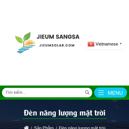
Vietnamese
▼
MENU
Đèn năng lượng mặt trời
Sản Phẩm
Đèn năng lượng mặt trời