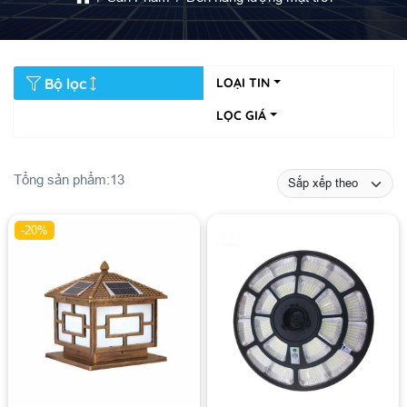
Bộ lọc
LOẠI TIN
LỌC GIÁ
Tổng sản phẩm:
13
-20%