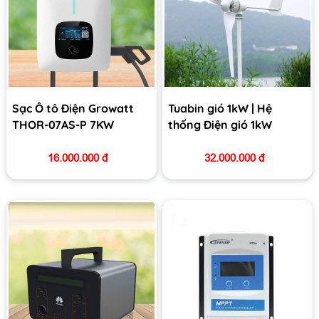
Sạc Ô tô Điện Growatt
Tuabin gió 1kW | Hệ
THOR-07AS-P 7KW
thống Điện gió 1kW
16.000.000 đ
32.000.000 đ