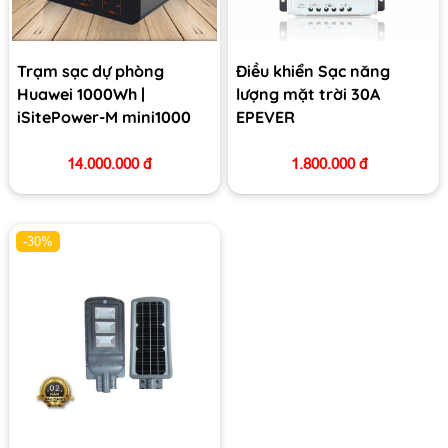
Trạm sạc dự phòng
Điều khiển Sạc năng
Huawei 1000Wh |
lượng mặt trời 30A
iSitePower-M mini1000
EPEVER
14.000.000 đ
1.800.000 đ
-30%