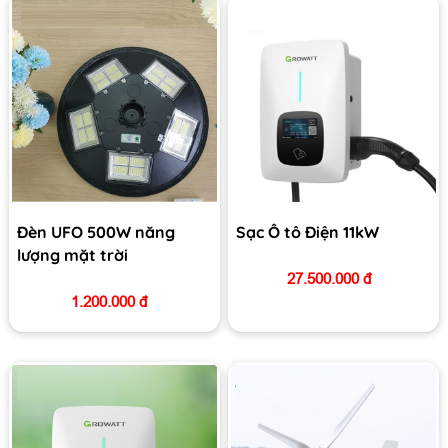
Đèn UFO 500W năng
Sạc Ô tô Điện 11kW
lượng mặt trời
27.500.000 đ
1.200.000 đ