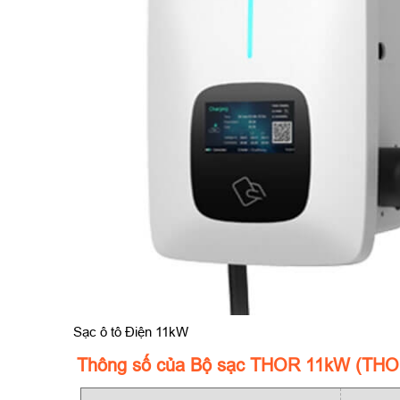
Sạc ô tô Điện 11kW
Thông số của Bộ sạc THOR 11kW (THO