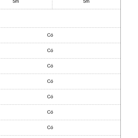
5m
5m
Có
Có
Có
Có
Có
Có
Có