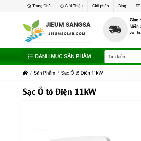
Trang Chủ
Giới Thiệu
Giải pháp
Blog
Giao 
Miễn 
với h
DANH MỤC SẢN PHẨM
Sản Phẩm
Sạc Ô tô Điện 11kW
Sạc Ô tô Điện 11kW