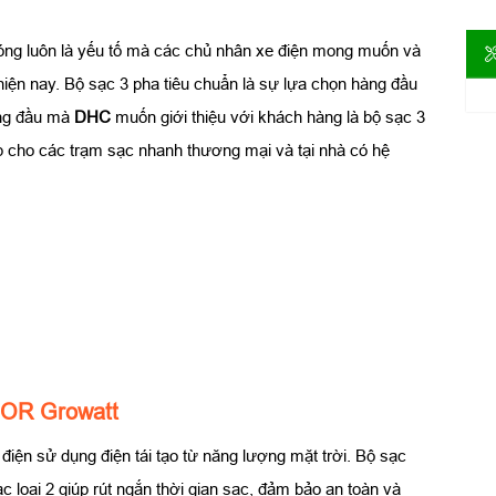
óng luôn là yếu tố mà các chủ nhân xe điện mong muốn và
hiện nay. Bộ sạc 3 pha tiêu chuẩn là sự lựa chọn hàng đầu
àng đầu mà
DHC
muốn giới thiệu với khách hàng là bộ sạc 3
 cho các trạm sạc nhanh thương mại và tại nhà có hệ
HOR Growatt
điện sử dụng điện tái tạo từ năng lượng mặt trời. Bộ sạc
c loại 2 giúp rút ngắn thời gian sạc, đảm bảo an toàn và