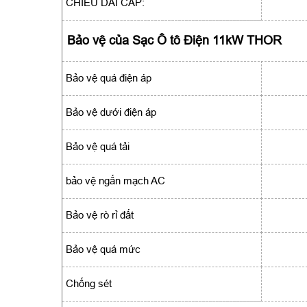
CHIỀU DÀI CÁP:
Bảo vệ của Sạc Ô tô Điện 11kW THOR
Bảo vệ quá điện áp
Bảo vệ dưới điện áp
Bảo vệ quá tải
bảo vệ ngắn mạch AC
Bảo vệ rò rỉ đất
Bảo vệ quá mức
Chống sét