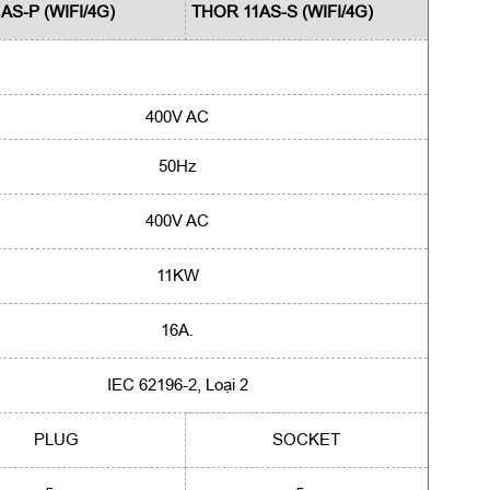
AS-P (WIFI/4G)
THOR 11AS-S (WIFI/4G)
400V AC
50Hz
400V AC
11KW
16A.
IEC 62196-2, Loại 2
PLUG
SOCKET