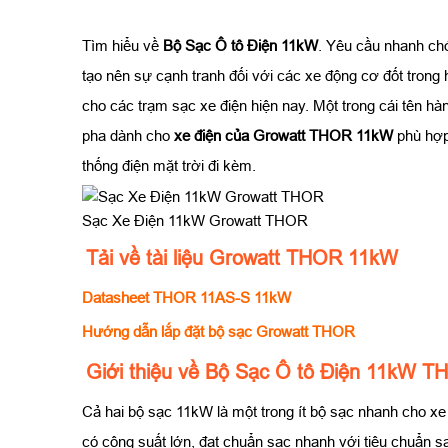
Tìm hiểu về
Bộ Sạc Ô tô Điện 11kW
. Yêu cầu nhanh ch
tạo nên sự cạnh tranh đối với các xe động cơ đốt trong 
cho các trạm sạc xe điện hiện nay. Một trong cái tên h
pha dành cho
xe điện của Growatt THOR 11kW
phù hợp
thống điện mặt trời đi kèm.
Sạc Xe Điện 11kW Growatt THOR
Tải về tài liệu Growatt THOR 11kW
Datasheet THOR 11AS-S 11kW
Hướng dẫn lắp đặt bộ sạc Growatt THOR
Giới thiệu về Bộ Sạc Ô tô Điện 11kW T
Cả hai bộ sạc 11kW là một trong ít bộ sạc nhanh cho xe 
có công suất lớn, đạt chuẩn sạc nhanh với tiêu chuẩn sạ