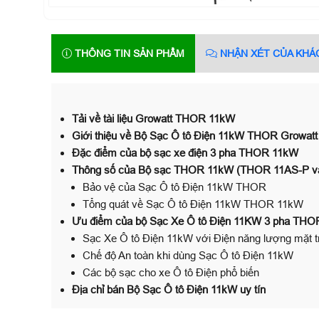
THÔNG TIN SẢN PHẨM
NHẬN XÉT CỦA KHÁ
Tải về tài liệu Growatt THOR 11kW
Giới thiệu về Bộ Sạc Ô tô Điện 11kW THOR Growatt
Đặc điểm của bộ sạc xe điện 3 pha THOR 11kW
Thông số của Bộ sạc THOR 11kW (THOR 11AS-P 
Bảo vệ của Sạc Ô tô Điện 11kW THOR
Tổng quát về Sạc Ô tô Điện 11kW THOR 11kW
Ưu điểm của bộ Sạc Xe Ô tô Điện 11KW 3 pha THO
Sạc Xe Ô tô Điện 11kW với Điện năng lượng mặt t
Chế độ An toàn khi dùng Sạc Ô tô Điện 11kW
Các bộ sạc cho xe Ô tô Điện phổ biến
Địa chỉ bán Bộ Sạc Ô tô Điện 11kW uy tín