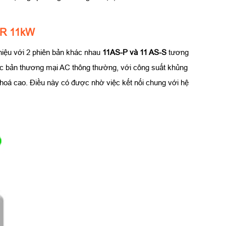
OR 11kW
hiệu với 2 phiên bản khác nhau
11AS-P và 11 AS-S
tương
c bản thương mại AC thông thường, với công suất khủng
oá cao. Điều này có được nhờ việc kết nối chung với hệ