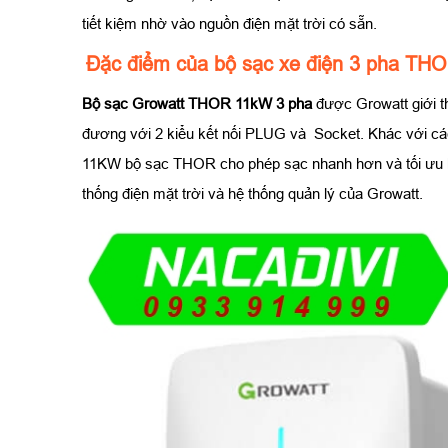
tiết kiệm nhờ vào nguồn điện mặt trời có sẵn.
Đặc điểm của bộ sạc xe điện 3 pha TH
Bộ sạc Growatt THOR 11kW 3 pha
được Growatt giới t
đương với 2 kiểu kết nối PLUG và Socket. Khác với cá
11KW bộ sạc THOR cho phép sạc nhanh hơn và tối ưu h
thống điện mặt trời và hệ thống quản lý của Growatt.