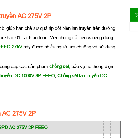
 truyền AC 275V 2P
ết bị giúp hạn chế sự quá áp đột biến lan truyền trên đường
i khác 01 cách an toàn. Với những cải tiến và ứng dụng
 FEEO 275V
này được nhiều người ưa chuộng và sử dụng
cung cấp các sản phẩm
chống sét,
bảo vệ hệ thống điện
n truyền DC 1000V 3P FEEO
,
Chống sét lan truyền DC
n AC 275V 2P
SPD AC 275V 2P FEEO