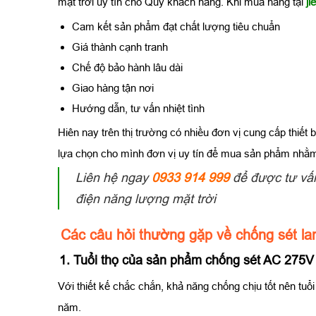
mặt trời uy tín cho Quý khách hàng. Khi mua hàng tại
j
Cam kết sản phẩm đạt chất lượng tiêu chuẩn
Giá thành cạnh tranh
Chế độ bảo hành lâu dài
Giao hàng tận nơi
Hướng dẫn, tư vấn nhiệt tình
Hiên nay trên thị trường có nhiều đơn vị cung cấp thiết 
lựa chọn cho mình đơn vị uy tín để mua sản phẩm nhằm
Liên hệ ngay
0933 914 999
để được tư vấn
điện năng lượng mặt trời
Các câu hỏi thường gặp về chống sét l
1. Tuổi thọ của sản phẩm chống sét AC 275V 
Với thiết kế chắc chắn, khả năng chống chịu tốt nên tuổ
năm.