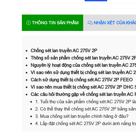
THÔNG TIN SẢN PHẨM
NHẬN XÉT CỦA KHÁ
Chống sét lan truyền AC 275V 2P
Thông số sản phẩm chống sét lan truyền AC 275V 2
Nguyên lý hoạt động của chống sét lan truyền AC 
Vì sao nên sử dụng thiết bị chống sét lan truyền AC 
Cách sử dụng thiết bị chống sét AC 275V 2P FEEO
Vì sao nên mua thiết bị chống sét AC 275V 2P DH
Các câu hỏi thường gặp về chống sét lan truyền A
1. Tuổi thọ của sản phẩm chống sét AC 275V 2P là
2. Có thể thay thế chống sét AC 275V 2P bằng sả
3. Mua chống sét lan truyền chính hãng ở đâu?
4. Lắp đặt chống sét AC 275V 2P dưới ánh nắng t