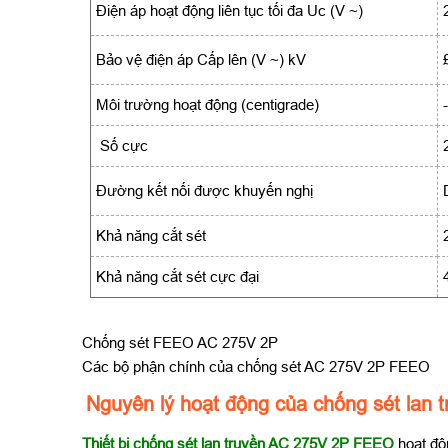
Điện áp hoạt động liên tục tối đa Uc (V ~)
Bảo vệ điện áp Cấp lên (V ~) kV
Môi trường hoạt động (centigrade)
Số cực
Đường kết nối được khuyến nghị
Khả năng cắt sét
Khả năng cắt sét cực đại
Chống sét FEEO AC 275V 2P
Các bộ phận chính của chống sét AC 275V 2P FEEO
Nguyên lý hoạt động của chống sét lan
Thiết bị chống sét lan truyền AC 275V 2P FEEO
hoạt độ