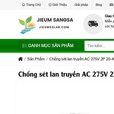
Trang Chủ
Giới Thiệu
Giải pháp
Blog
Giao 
Miễn 
với h
DANH MỤC SẢN PHẨM
Sản Phẩm
Chống sét lan truyền AC 275V 2P 20
Chống sét lan truyền AC 275V 