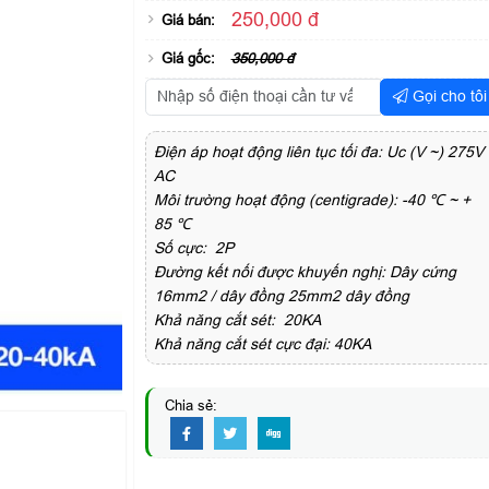
250,000 đ
Giá bán:
Giá gốc:
350,000 đ
Gọi cho tôi
Điện áp hoạt động liên tục tối đa: Uc (V ~) 275V
AC
Môi trường hoạt động (centigrade): -40 ℃ ~ +
85 ℃
Số cực: 2P
Đường kết nối được khuyến nghị: Dây cứng
16mm2 / dây đồng 25mm2 dây đồng
Khả năng cắt sét: 20KA
Khả năng cắt sét cực đại: 40KA
Chia sẻ: