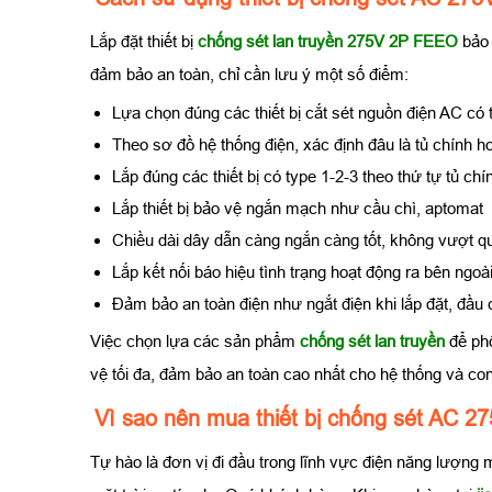
Lắp đặt thiết bị
chống sét lan truyền 275V 2P FEEO
bảo
đảm bảo an toàn, chỉ cần lưu ý một số điểm:
Lựa chọn đúng các thiết bị cắt sét nguồn điện AC có
Theo sơ đồ hệ thống điện, xác định đâu là tủ chính h
Lắp đúng các thiết bị có type 1-2-3 theo thứ tự tủ ch
Lắp thiết bị bảo vệ ngắn mạch như cầu chì, aptomat
Chiều dài dây dẫn càng ngắn càng tốt, không vượt 
Lắp kết nối báo hiệu tình trạng hoạt động ra bên ngoà
Đảm bảo an toàn điện như ngắt điện khi lắp đặt, đầu co
Việc chọn lựa các sản phẩm
chống sét lan truyền
để ph
vệ tối đa, đảm bảo an toàn cao nhất cho hệ thống và co
Vì sao nên mua thiết bị chống sét AC
Tự hào là đơn vị đi đầu trong lĩnh vực điện năng lượng m