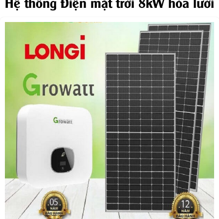
Hệ thống Điện mặt trời 8kW hòa lưới