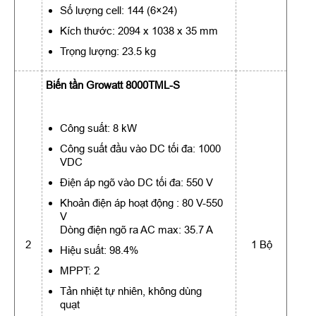
Số lượng cell: 144 (6×24)
Kích thước: 2094 x 1038 x 35 mm
Trọng lượng: 23.5 kg
Biến tần Growatt 8000TML-S
Công suất: 8 kW
Công suất đầu vào DC tối đa: 1000
VDC
Điện áp ngõ vào DC tối đa: 550 V
Khoản điện áp hoạt động : 80 V-550
V
Dòng điện ngõ ra AC max: 35.7 A
2
1 Bộ
Hiệu suất: 98.4%
MPPT: 2
Tản nhiệt tự nhiên, không dùng
quạt