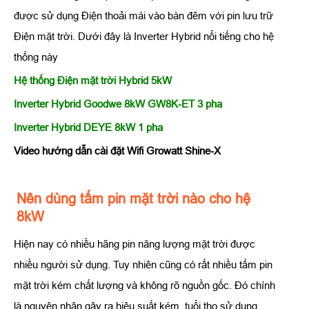
được sử dụng Điện thoải mái vào bàn đêm với pin lưu trữ
Điện mặt trời. Dưới đây là Inverter Hybrid nổi tiếng cho hệ
thống này
Hệ thống Điện mặt trời Hybrid 5kW
Inverter Hybrid Goodwe 8kW GW8K-ET 3 pha
Inverter Hybrid DEYE 8kW 1 pha
Video hướng dẫn cài đặt Wifi Growatt Shine-X
Nên dùng tấm pin mặt trời nào cho hệ
8kW
Hiện nay có nhiều hãng pin năng lượng mặt trời được
nhiều người sử dụng. Tuy nhiên cũng có rất nhiều tấm pin
mặt trời kém chất lượng và không rõ nguồn gốc. Đó chính
là nguyên nhân gây ra hiệu suất kém, tuổi thọ sử dụng