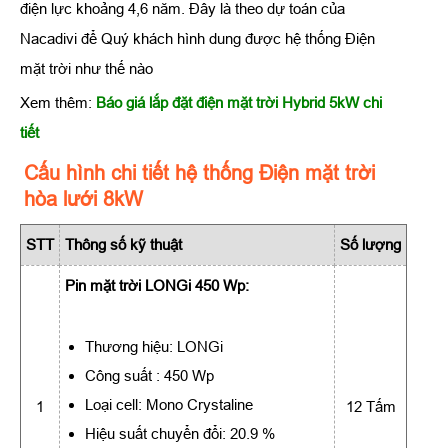
điện lực khoảng 4,6 năm. Đây là theo dự toán của
Nacadivi để Quý khách hình dung được hệ thống Điện
mặt trời như thế nào
Xem thêm:
Báo giá lắp đặt điện mặt trời Hybrid 5kW chi
tiết
Cấu hình chi tiết hệ thống Điện mặt trời
hòa lưới 8kW
STT
Thông số kỹ thuật
Số
lượng
Pin mặt trời LONGi 450 Wp:
Thương hiệu: LONGi
Công suất : 450 Wp
Loại cell: Mono Crystaline
1
12 Tấm
Hiệu suất chuyển đổi: 20.9 %