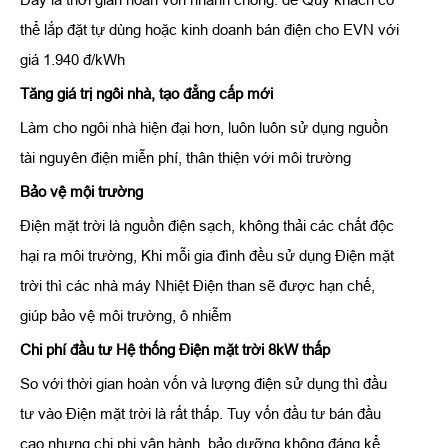
thể lắp đặt tự dùng hoặc kinh doanh bán điện cho EVN với
giá 1.940 đ/kWh
Tăng giá trị ngôi nhà, tạo đẳng cấp mới
Làm cho ngôi nhà hiện đại hơn, luôn luôn sử dụng nguồn
tài nguyên điện miễn phí, thân thiện với môi trường
Bảo vệ mội trường
Điện mặt trời là nguồn điện sạch, không thải các chất độc
hại ra môi trường, Khi mỗi gia đình đều sử dụng Điện mặt
trời thì các nhà máy Nhiệt Điện than sẽ được hạn chế,
giúp bảo vệ môi trường, ô nhiễm
Chi phí đầu tư Hệ thống Điện mặt trời 8kW thấp
So với thời gian hoàn vốn và lượng điện sử dụng thì đầu
tư vào Điện mặt trời là rất thấp. Tuy vốn đầu tư bán đầu
cao nhưng chi phi vận hành, bảo dưỡng không đáng kể