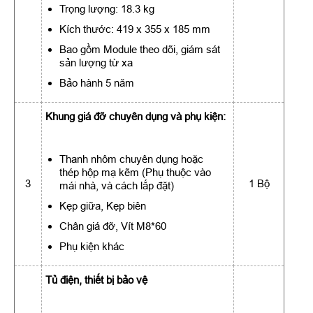
Trọng lượng: 18.3 kg
Kích thước: 419 x 355 x 185 mm
Bao gồm Module theo dõi, giám sát
sản lượng từ xa
Bảo hành 5 năm
Khung giá đỡ chuyên dụng và phụ kiện:
Thanh nhôm chuyên dụng hoặc
thép hộp mạ kẽm (Phụ thuộc vào
3
1 Bộ
mái nhà, và cách lắp đặt)
Kẹp giữa, Kẹp biên
Chân giá đỡ, Vít M8*60
Phụ kiện khác
Tủ điện, thiết bị bảo vệ