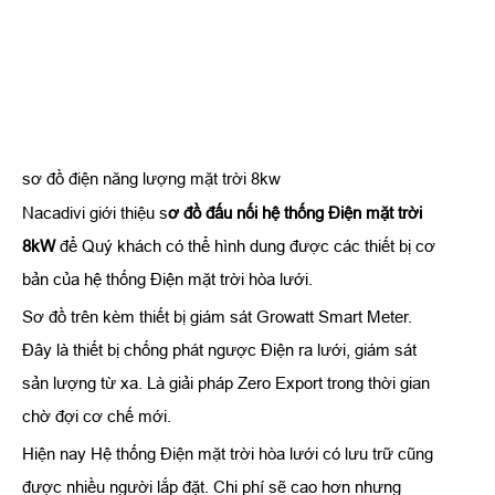
sơ đồ điện năng lượng mặt trời 8kw
Nacadivi giới thiệu s
ơ đồ đấu nối hệ thống Điện mặt trời
8kW
để Quý khách có thể hình dung được các thiết bị cơ
bản của hệ thống Điện mặt trời hòa lưới.
Sơ đồ trên kèm thiết bị giám sát Growatt Smart Meter.
Đây là thiết bị chống phát ngược Điện ra lưới, giám sát
sản lượng từ xa. Là giải pháp Zero Export trong thời gian
chờ đợi cơ chế mới.
Hiện nay Hệ thống Điện mặt trời hòa lưới có lưu trữ cũng
được nhiều người lắp đặt. Chi phí sẽ cao hơn nhưng