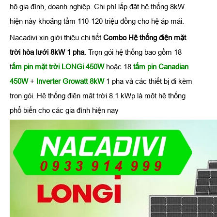
hộ gia đình, doanh nghiệp. Chi phí lắp đặt hệ thống 8kW
hiện này khoảng tầm 110-120 triệu đồng cho hệ áp mái.
Nacadivi xin giới thiệu chi tiết
Combo Hệ thống điện mặt
trời hòa lưới 8kW 1 pha
. Trọn gói hệ thống bao gồm 18
t
ấm pin mặt trời LONGi 450W
hoặc 18
tấm pin Canadian
450W
+
Inverter Growatt 8kW
1 pha và các thiết bị đi kèm
trọn gói. Hệ thống điện mặt trời 8.1 kWp là một hệ thống
phổ biến cho các gia đình hiện nay