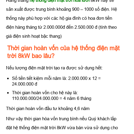
Hàng tháng
hệ thống điện mặt trời hòa lưới
8kW này sẽ
sản xuất được trung bình khoảng 900 – 1000 số điện. Hệ
thống này phù hợp với các hộ gia đình có hoa đơn tiền
điện hàng tháng từ 2.000.000đ đến 2.500.000 đ (tính theo
giá điện sinh hoạt bậc thang)
Thời gian hoàn vốn của hệ thống điện mặt
trời 8kW bao lâu?
Nếu lượng điện mặt trời tạo ra được sử dụng hết:
Số tiền tiết kiệm mỗi năm là: 2.000.000 x 12 =
24.000.000 đ
Thời gian hoàn vốn cho hệ này là:
110.000.000/24.000.000 = 4 năm 6 tháng
Thời gian hoàn vốn đầu tư khoảng 4,6 năm
Như vậy thời gian hòa vốn trung bình nếu Quý khách lắp
đặt hệ thống điện mặt trời 8kW vừa bán vừa sử dụng cho