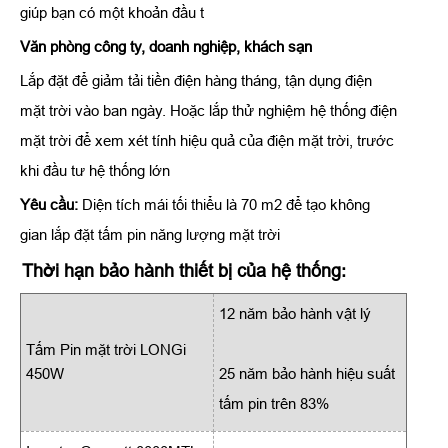
giúp bạn có một khoản đầu t
Văn phòng công ty, doanh nghiệp, khách sạn
Lắp đặt để giảm tải tiền điện hàng tháng, tận dụng điện
mặt trời vào ban ngày. Hoặc lắp thử nghiệm hệ thống điện
mặt trời để xem xét tính hiệu quả của điện mặt trời, trước
khi đầu tư hệ thống lớn
Yêu cầu:
Diện tích mái tối thiểu là 70 m2 để tạo không
gian lắp đặt tấm pin năng lượng mặt trời
Thời hạn bảo hành thiết bị của hệ thống:
12 năm bảo hành vật lý
Tấm Pin mặt trời LONGi
450W
25 năm bảo hành hiệu suất
tấm pin trên 83%