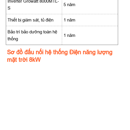
Inverter Growatt 8000MTL-
5 năm
S
Thiết bị giám sát, tủ điện
1 năm
Bảo trì bảo dưỡng toàn hệ
1 năm
thống
Sơ đồ đấu nối hệ thống Điện năng lượng
mặt trời 8
kW