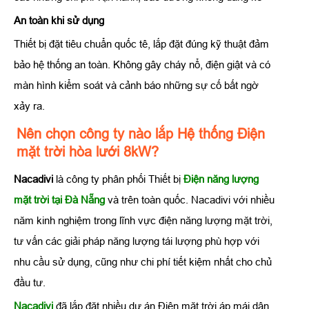
An toàn khi sử dụng
Thiết bị đặt tiêu chuẩn quốc tê, lắp đặt đúng kỹ thuật đảm
bảo hệ thống an toàn. Không gây cháy nổ, điện giật và có
màn hình kiểm soát và cảnh báo những sự cố bất ngờ
xảy ra.
Nên chọn công ty nào lắp Hệ thống Điện
mặt trời hòa lưới 8kW?
Nacadivi
là công ty phân phối Thiết bị
Điện năng lượng
mặt trời tại Đà Nẵng
và trên toàn quốc. Nacadivi với nhiều
năm kinh nghiệm trong lĩnh vực điện năng lượng mặt trời,
tư vấn các giải pháp năng lượng tái lượng phù hợp với
nhu cầu sử dụng, cũng như chi phí tiết kiệm nhất cho chủ
đầu tư.
Nacadivi
đã lắp đặt nhiều dự án Điện mặt trời áp mái dân