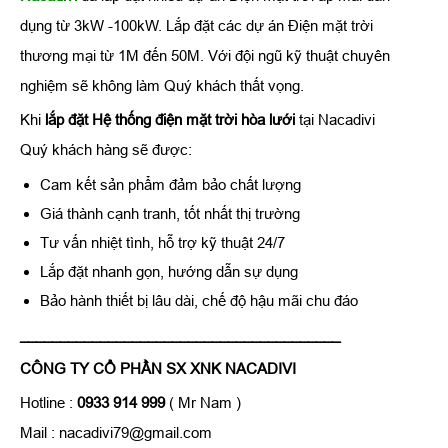
dụng từ 3kW -100kW. Lắp đặt các dự án Điện mặt trời
thương mại từ 1M đến 50M. Với đội ngũ kỹ thuật chuyên
nghiệm sẽ không làm Quý khách thất vọng.
Khi
lắp đặt Hệ thống điện mặt trời hòa lưới
tại Nacadivi
Quý khách hàng sẽ được:
Cam kết sản phẩm đảm bảo chất lượng
Giá thành cạnh tranh, tốt nhất thị trường
Tư vấn nhiệt tình, hỗ trợ kỹ thuật 24/7
Lắp đặt nhanh gọn, hướng dẫn sự dụng
Bảo hành thiết bị lâu dài, chế độ hậu mãi chu đáo
________________________________________
CÔNG TY CỔ PHẦN SX XNK NACADIVI
Hotline :
0933 914 999
( Mr Nam )
Mail : nacadivi79@gmail.com