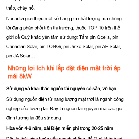
thấp, cháy nổ.
Nacadivi giới thiệu một số hãng pin chất lượng mà chúng
tôi đang phân phối trên thị trường, thuộc TOP 10 trên thế
giới để Quý khác yên tâm sử dụng: Tấm pin Qcells, pin
Canadian Solar, pin LONGi, pin Jinko Solar, pin AE Solar,
pin JA Solar…
Những lợi ích khi lắp đặt điện mặt trời áp
mái 8kW
Sử dụng và khai thác nguồn tài nguyên có sẵn, vô hạn
Sử dụng nguồn điện từ năng lượng mặt trời là ngành công
nghiệp của tương lai. Đây là nguồn tài nguyên mà các gia
đình tương lai đều sử dụng
Hòa vốn 4-6 năm, xài Điện miễn phí trong 20-25 năm
Đây là thời gian hoàn vốn nhanh chống. để Quý khách có