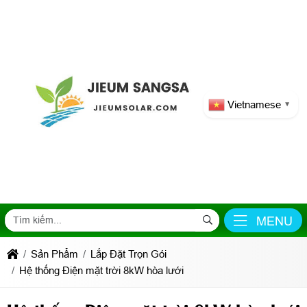
Vietnamese
▼
MENU
Sản Phẩm
Lắp Đặt Trọn Gói
Hệ thống Điện mặt trời 8kW hòa lưới