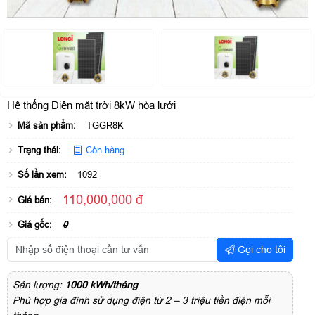
Hệ thống Điện mặt trời 8kW hòa lưới
Mã sản phẩm:
TGGR8K
Trạng thái:
Còn hàng
Số lần xem:
1092
110,000,000 đ
Giá bán:
Giá gốc:
0
Gọi cho tôi
Sản lượng:
1000 kWh/tháng
Phù hợp gia đình sử dụng điện từ 2 – 3 triệu tiền điện mỗi