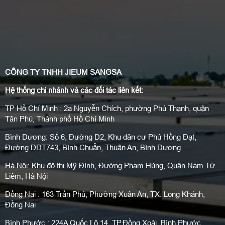
CÔNG TY TNHH JIEUM SANGSA
Hệ thống chi nhánh và các đối tác liên kết:
TP Hồ Chí Minh : 2a Nguyễn Chích, phường Phú Thạnh, quận
Tân Phú, Thành phố Hồ Chí Minh
Bình Dương: Số 6, Đường D2, Khu dân cư Phú Hồng Đạt,
Đường DDT743, Bình Chuẩn, Thuận An, Bình Dương
Hà Nội: Khu đô thị Mỹ Đình, Đường Phạm Hùng, Quận Nam Từ
Liêm, Hà Nội
Đồng Nai : 163 Trần Phú, Phường Xuân An, TX. Long Khánh,
Đồng Nai
Bình Phước : 224A Quốc Lộ 14, TP.Đồng Xoài, Bình Phước